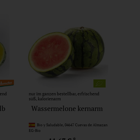
hend
nur im ganzen bestellbar, erfrischend
süß, kalorienarm
lb
Wassermelone kernarm
Bio y Saludable, 04647 Cuevas de Almazan
EG-Bio