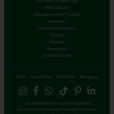
Neu hier? So geht´s los
Selbstabholer
Freunde werben Freunde
Biokisten
Lieferverschiebungen
Rezepte
Magazin
Newsletter
Produktrückrufe
Team
Ausbildung
Zertifikate
Rundgang
*
Alle Preise inkl. MwSt. zzgl. Versandkosten
Alle Produkte aus kontrolliert biologischem Anbau,