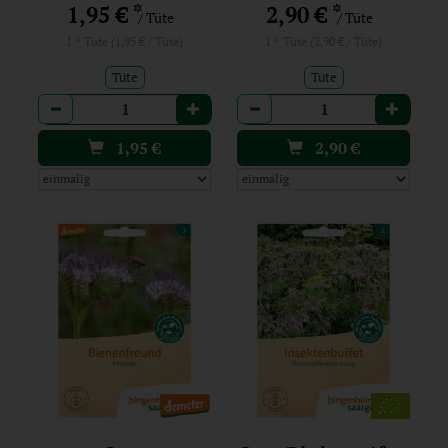
*
*
1,95 €
2,90 €
/ Tüte
/ Tüte
1 * Tüte (1,95 € / Tüte)
1 * Tüte (2,90 € / Tüte)
Tüte
Tüte
Anzahl
Anzahl
1,95
€
2,90
€