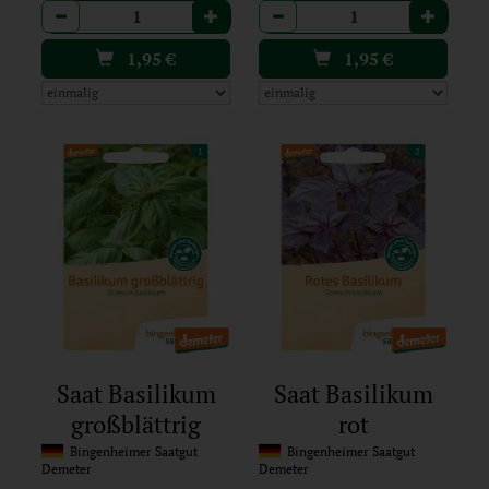
Anzahl
Anzahl
1,95
€
1,95
€
Saat Basilikum
Saat Basilikum
großblättrig
rot
Bingenheimer Saatgut
Bingenheimer Saatgut
Demeter
Demeter