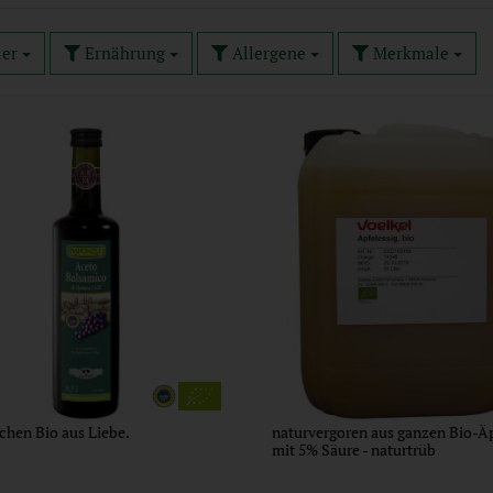
ler
Ernährung
Allergene
Merkmale
chen Bio aus Liebe.
naturvergoren aus ganzen Bio-Äp
mit 5% Säure - naturtrüb