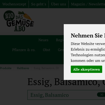
Wochenrezept
So geht's
Über uns
Magazin / Newslett
Nehmen Sie I
Neues
Regionales
Angebote
Diese Website verwe
Erlebnis zu ermögli
Pflanzen & co.
Obst
Gemüse
Haltbares
G
Technologien nutze
kommen oder um uns
Produkte
Haltbares
Essig, Balsamico, Öl
Alle akzeptieren
Essig, Balsamico,
Essig, Balsamico
30