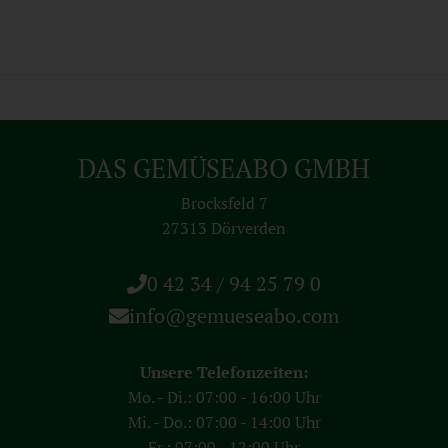
DAS GEMÜSEABO GMBH
Brocksfeld 7
27313 Dörverden
0 42 34 / 94 25 79 0
info@gemueseabo.com
Unsere Telefonzeiten:
Mo. - Di.: 07:00 - 16:00 Uhr
Mi. - Do.: 07:00 - 14:00 Uhr
Fr.: 07:00 - 12:00 Uhr