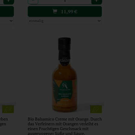
11,99
€
eben
Bio Balsamico Creme mit Orange. Durch
igen
das Verfeinern mit Orangen verleiht es
einen Fruchtigen Geschmack mit
ausgewogener Süße und Säure.