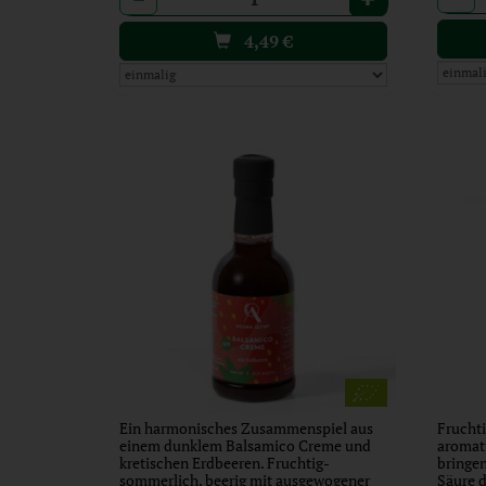
4,49
€
Ein harmonisches Zusammenspiel aus
Fruchti
einem dunklem Balsamico Creme und
aromat
kretischen Erdbeeren. Fruchtig-
bringen
sommerlich. beerig mit ausgewogener
Säure 