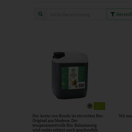
Herstel
Der Aceto von Byodo ist ein echtes Bio-
Wir ma
Original aus Modena. Der
temperamentvolle Bio-Balsamessig
wird weder erhitzt noch geschwefelt.