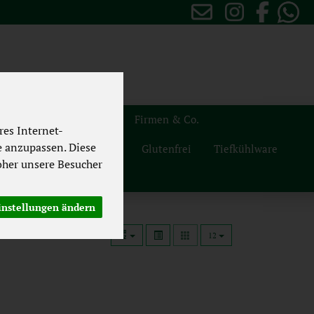
sten
Themenwelten
Firmen & Co.
es Internet-
e anzupassen. Diese
Naturdrogerie
Vegan
Glutenfrei
Tiefkühlware
her unsere Besucher
instellungen ändern
12