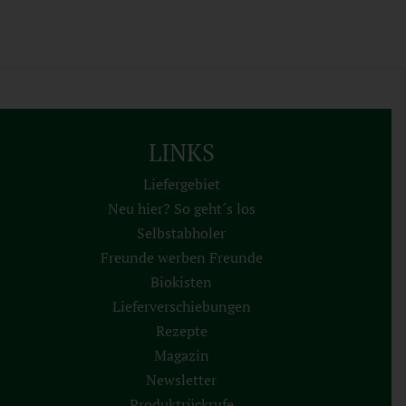
LINKS
Liefergebiet
Neu hier? So geht´s los
Selbstabholer
Freunde werben Freunde
Biokisten
Lieferverschiebungen
Rezepte
Magazin
Newsletter
Produktrückrufe