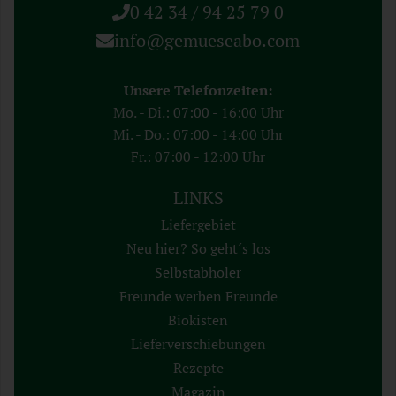
0 42 34 / 94 25 79 0
info@gemueseabo.com
Unsere Telefonzeiten:
Mo. - Di.: 07:00 - 16:00 Uhr
Mi. - Do.: 07:00 - 14:00 Uhr
Fr.: 07:00 - 12:00 Uhr
LINKS
Liefergebiet
Neu hier? So geht´s los
Selbstabholer
Freunde werben Freunde
Biokisten
Lieferverschiebungen
Rezepte
Magazin