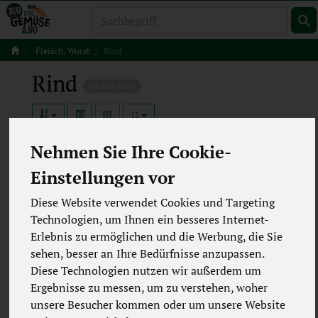
Produkt
Fleisch, Wurst
Rind
Rind
18 von 5501
12
Nehmen Sie Ihre Cookie-
Einstellungen vor
Hersteller
Ernährung
Diese Website verwendet Cookies und Targeting
Allergene
Merkmale
Technologien, um Ihnen ein besseres Internet-
Erlebnis zu ermöglichen und die Werbung, die Sie
sehen, besser an Ihre Bedürfnisse anzupassen.
Diese Technologien nutzen wir außerdem um
Ergebnisse zu messen, um zu verstehen, woher
unsere Besucher kommen oder um unsere Website