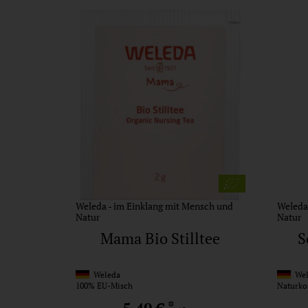
Weleda - im Einklang mit Mensch und
Weleda
Natur
Natur
Mama Bio Stilltee
S
Weleda
Wel
100% EU-Misch
Naturko
*