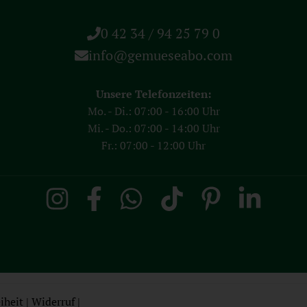
0 42 34 / 94 25 79 0
info@gemueseabo.com
Unsere Telefonzeiten:
Mo. - Di.: 07:00 - 16:00 Uhr
Mi. - Do.: 07:00 - 14:00 Uhr
Fr.: 07:00 - 12:00 Uhr
iheit
|
Widerruf
|