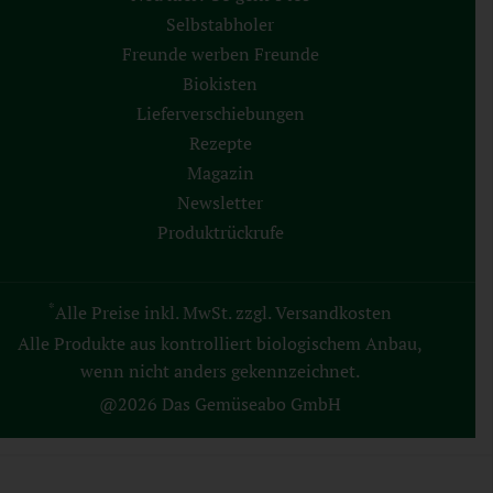
Selbstabholer
Freunde werben Freunde
Biokisten
Lieferverschiebungen
Rezepte
Magazin
Newsletter
Produktrückrufe
*
Alle Preise inkl. MwSt. zzgl. Versandkosten
Alle Produkte aus kontrolliert biologischem Anbau,
wenn nicht anders gekennzeichnet.
@2026 Das Gemüseabo GmbH
AGB
Datenschutz
Impressum