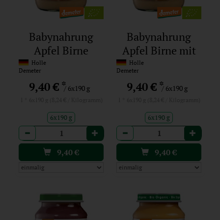
Babynahrung
Babynahrung
Apfel Birne
Apfel Birne mit
Hafer
Holle
Holle
Demeter
Demeter
*
*
9,40 €
9,40 €
/ 6x190 g
/ 6x190 g
1 * 6x190 g (8,24 € / Kilogramm)
1 * 6x190 g (8,24 € / Kilogramm)
6x190 g
6x190 g
Anzahl
Anzahl
9,40
€
9,40
€