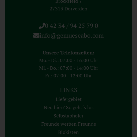
Brocksfeld 7
27313 Dörverden
0 42 34 / 94 25 79 0
info@gemueseabo.com
Unsere Telefonzeiten:
Mo. - Di.: 07:00 - 16:00 Uhr
Mi. - Do.: 07:00 - 14:00 Uhr
Fr.: 07:00 - 12:00 Uhr
LINKS
Liefergebiet
Neu hier? So geht´s los
Selbstabholer
Freunde werben Freunde
Biokisten