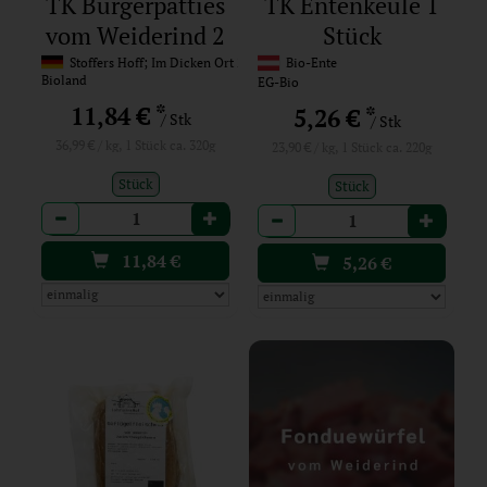
TK Burgerpatties
TK Entenkeule 1
vom Weiderind 2
Stück
Stück
Stoffers Hoff; Im Dicken Ort 22, 27283 Verden-Eitze
Bio-Ente
Bioland
EG-Bio
*
11,84 €
*
5,26 €
/ Stk
/ Stk
36,99 € / kg, 1 Stück ca. 320g
23,90 € / kg, 1 Stück ca. 220g
Stück
Stück
Anzahl
Anzahl
11,84
€
5,26
€