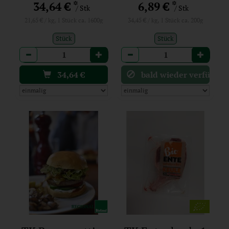
*
*
34,64 €
6,89 €
/ Stk
/ Stk
21,65 € / kg, 1 Stück ca. 1600g
34,45 € / kg, 1 Stück ca. 200g
Stück
Stück
Anzahl
Anzahl
34,64
€
bald wieder verfügbar