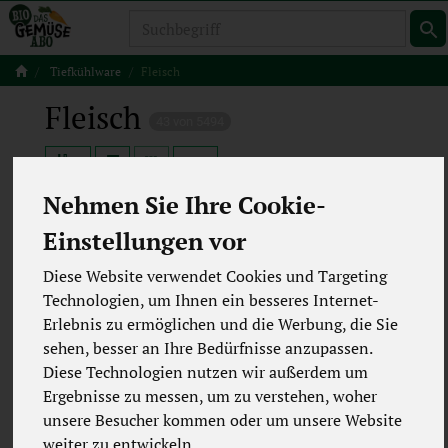
Produkt
Tiefkühlware
Fleisch
Fleisch
43 von 5494
12
Nehmen Sie Ihre Cookie-
Einstellungen vor
Hersteller
Ernährung
Diese Website verwendet Cookies und Targeting
Technologien, um Ihnen ein besseres Internet-
Allergene
Merkmale
Erlebnis zu ermöglichen und die Werbung, die Sie
sehen, besser an Ihre Bedürfnisse anzupassen.
Diese Technologien nutzen wir außerdem um
Ergebnisse zu messen, um zu verstehen, woher
unsere Besucher kommen oder um unsere Website
weiter zu entwickeln.