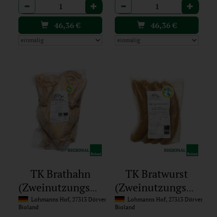
Anzahl
Anzahl
46,36
€
46,36
€
TK Brathahn
TK Bratwurst
(Zweinutzungshuhn)
(Zweinutzungshuhn)
Lohmanns Hof, 27313 Dörverden
Lohmanns Hof, 27313 Dörverden
Bioland
Bioland