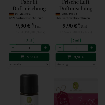
Fahr fit
Frische Luft
Duftmischung
Duftmischung
PRIMAVERA
PRIMAVERA
BNN-Sortimentsrichtlinien
BNN-Sortimentsrichtlinien
*
*
9,90 €
9,90 €
/ 5 ml
/ 5 ml
1 * 5 ml (1980,00 € / Liter)
1 * 5 ml (1980,00 € / Liter)
5 ml
5 ml
Anzahl
Anzahl
9,90
€
9,90
€