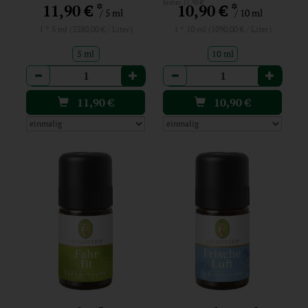
bisher 11,90 €
*
*
11,90 €
10,90 €
/ 5 ml
/ 10 ml
1 * 5 ml (2380,00 € / Liter)
1 * 10 ml (1090,00 € / Liter)
5 ml
10 ml
Anzahl
Anzahl
11,90
€
10,90
€