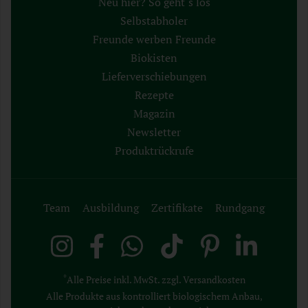
Neu hier? So geht´s los
Selbstabholer
Freunde werben Freunde
Biokisten
Lieferverschiebungen
Rezepte
Magazin
Newsletter
Produktrückrufe
Team
Ausbildung
Zertifikate
Rundgang
*
Alle Preise inkl. MwSt. zzgl. Versandkosten
Alle Produkte aus kontrolliert biologischem Anbau,